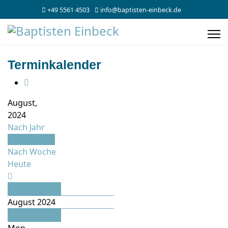
+49 5561 4503
info@baptisten-einbeck.de
Terminkalender
August,
2024
Nach Jahr
Nach Monat
Nach Woche
Heute
Juli
August 2024
September