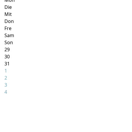
Mon
Die
Mit
Don
Fre
Sam
Son
29
30
31
1
2
3
4