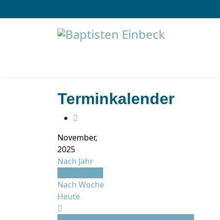
Terminkalender
November,
2025
Nach Jahr
Nach Monat
Nach Woche
Heute