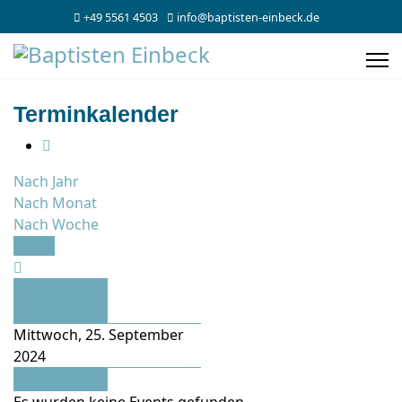
+49 5561 4503
info@baptisten-einbeck.de
Terminkalender
Nach Jahr
Nach Monat
Nach Woche
Heute
Vorheriger
Tag
Mittwoch, 25. September
2024
Folgetag