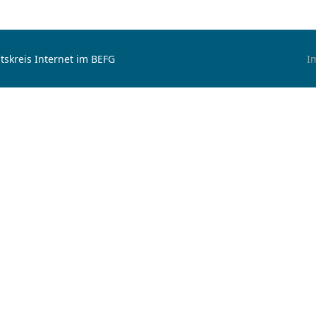
tskreis Internet im BEFG
I