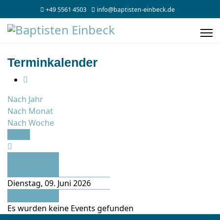
+49 5561 4503
info@baptisten-einbeck.de
Terminkalender
Nach Jahr
Nach Monat
Nach Woche
Heute
Vorheriger
Tag
Dienstag, 09. Juni 2026
Folgetag
Es wurden keine Events gefunden