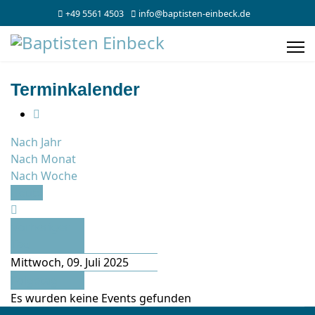
+49 5561 4503
info@baptisten-einbeck.de
Terminkalender
Nach Jahr
Nach Monat
Nach Woche
Heute
Vorheriger
Tag
Mittwoch, 09. Juli 2025
Folgetag
Es wurden keine Events gefunden