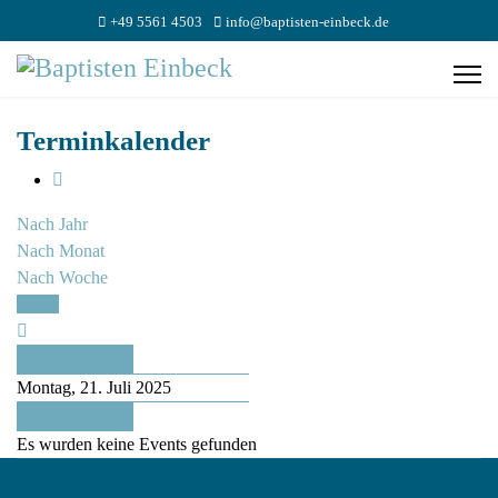
+49 5561 4503
info@baptisten-einbeck.de
Terminkalender
Nach Jahr
Nach Monat
Nach Woche
Heute
Vorheriger Tag
Montag, 21. Juli 2025
Folgetag
Es wurden keine Events gefunden