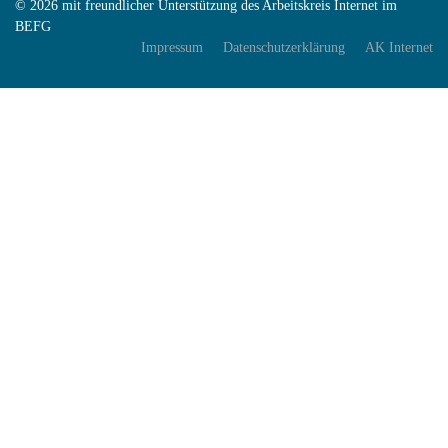
© 2026 mit freundlicher Unterstützung des Arbeitskreis Internet im
BEFG
Impressum
Datenschutzerklärung
AK Internet