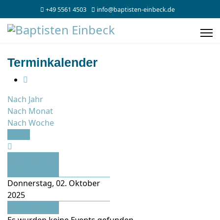
+49 5561 4503
info@baptisten-einbeck.de
Terminkalender
Nach Jahr
Nach Monat
Nach Woche
Heute
Vorheriger
Tag
Donnerstag, 02. Oktober
2025
Folgetag