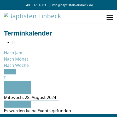
+49 5561 4503
info@baptisten-einbeck.de
Terminkalender
Nach Jahr
Nach Monat
Nach Woche
Heute
Vorheriger
Tag
Mittwoch, 28. August 2024
Folgetag
Es wurden keine Events gefunden